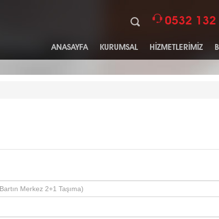
0532 132
ANASAYFA
KURUMSAL
HİZMETLERİMİZ