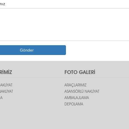
nız
Gönder
RİMİZ
FOTO GALERİ
AKLİYAT
ARAÇLARIMIZ
AKLİYAT
ASANSÖRLÜ NAKLİYAT
MA
AMBALAJLAMA
DEPOLAMA