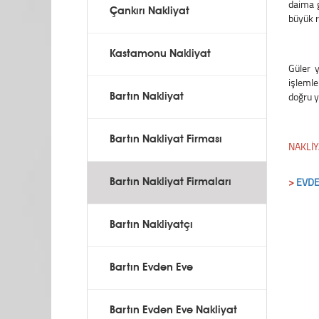
daima 
Çankırı Nakliyat
büyük r
Kastamonu Nakliyat
Güler 
işlemle
doğru y
Bartın Nakliyat
Bartın Nakliyat Firması
NAKLİY
>
EVDE
Bartın Nakliyat Firmaları
Bartın Nakliyatçı
Bartın Evden Eve
Bartın Evden Eve Nakliyat