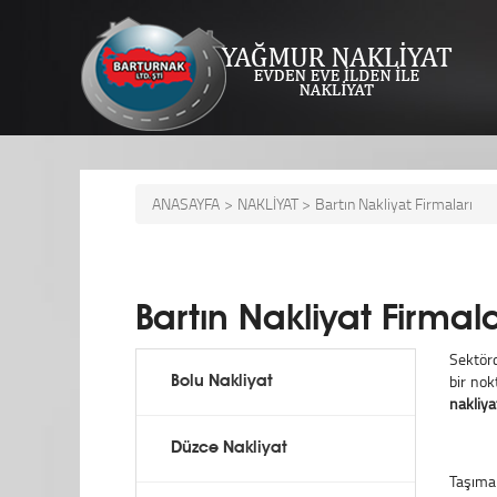
ANASAYFA
>
NAKLİYAT >
Bartın Nakliyat Firmaları
Bartın Nakliyat Firmala
Sektörd
bir nok
Bolu Nakliyat
nakliya
Düzce Nakliyat
Taşıma 