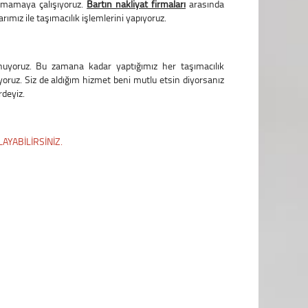
pmamaya çalışıyoruz.
Bartın nakliyat firmaları
arasında
ımız ile taşımacılık işlemlerini yapıyoruz.
nuyoruz. Bu zamana kadar yaptığımız her taşımacılık
nıyoruz. Siz de aldığım hizmet beni mutlu etsin diyorsanız
rdeyiz.
AYABİLİRSİNİZ.