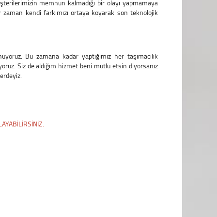
üşterilerimizin memnun kalmadığı bir olayı yapmamaya
r zaman kendi farkımızı ortaya koyarak son teknolojik
nuyoruz. Bu zamana kadar yaptığımız her taşımacılık
nıyoruz. Siz de aldığım hizmet beni mutlu etsin diyorsanız
lerdeyiz.
AYABİLİRSİNİZ.