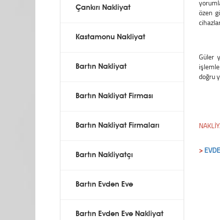
yoruml
Çankırı Nakliyat
özen g
cihazlar
Kastamonu Nakliyat
Güler 
işlemle
Bartın Nakliyat
doğru y
Bartın Nakliyat Firması
NAKLİY
Bartın Nakliyat Firmaları
>
EVDE
Bartın Nakliyatçı
Bartın Evden Eve
Bartın Evden Eve Nakliyat