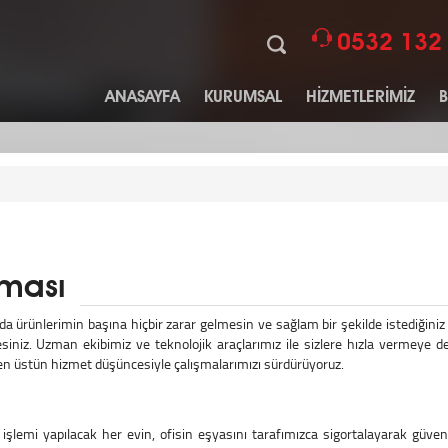
0532 132
ANASAYFA
KURUMSAL
HİZMETLERİMİZ
ması
a ürünlerimin başına hiçbir zarar gelmesin ve sağlam bir şekilde istediğini
siniz. Uzman ekibimiz ve teknolojik araçlarımız ile sizlere hızla vermeye 
n üstün hizmet düşüncesiyle çalışmalarımızı sürdürüyoruz.
işlemi yapılacak her evin, ofisin eşyasını tarafımızca sigortalayarak güven 